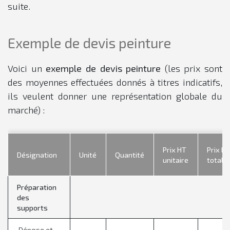
suite.
Exemple de devis peinture
Voici un
exemple de devis peinture
(les prix sont
des moyennes effectuées donnés à titres indicatifs,
ils veulent donner une représentation globale du
marché) :
Prix HT
Prix H
Désignation
Unité
Quantité
unitaire
total
Préparation
des
supports
Dépose et