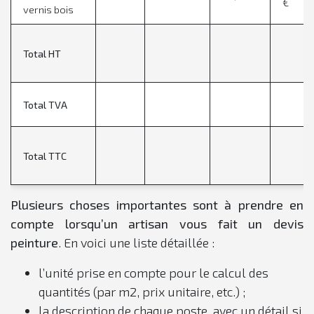
€
vernis bois
Total HT
Total TVA
Total TTC
Plusieurs choses importantes sont à prendre en
compte lorsqu’un artisan vous fait un devis
peinture
. En voici une liste détaillée :
l’unité prise en compte pour le calcul des
quantités (par m2, prix unitaire, etc.) ;
la description de chaque poste, avec un détail si