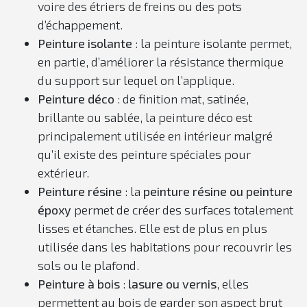
voire des étriers de freins ou des pots
d’échappement.
Peinture isolante
: la peinture isolante permet,
en partie, d’améliorer la résistance thermique
du support sur lequel on l’applique.
Peinture déco
: de finition mat, satinée,
brillante ou sablée, la peinture déco est
principalement utilisée en intérieur malgré
qu’il existe des peinture spéciales pour
extérieur.
Peinture résine
: la
peinture résine ou peinture
époxy
permet de créer des surfaces totalement
lisses et étanches. Elle est de plus en plus
utilisée dans les habitations pour recouvrir les
sols ou le plafond.
Peinture à bois
:
lasure ou vernis
, elles
permettent au bois de garder son aspect brut