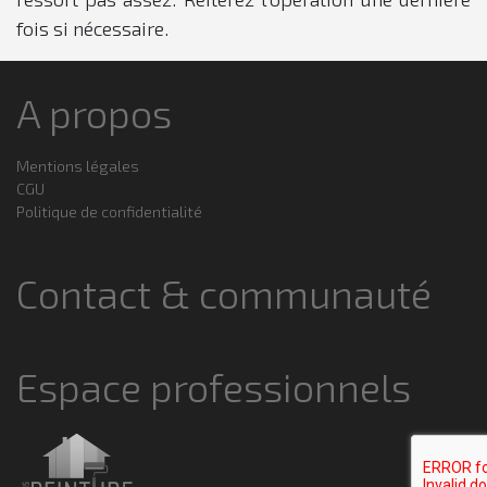
fois si nécessaire.
A propos
Mentions légales
CGU
Politique de confidentialité
Contact & communauté
Espace professionnels