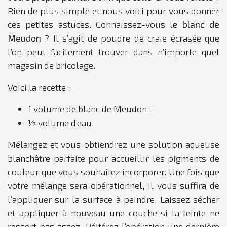
Rien de plus simple et nous voici pour vous donner
ces petites astuces. Connaissez-vous le
blanc de
Meudon
? Il s’agit de poudre de craie écrasée que
l’on peut facilement trouver dans n’importe quel
magasin de bricolage.
Voici la recette :
1 volume de blanc de Meudon ;
½ volume d’eau.
Mélangez et vous obtiendrez une solution aqueuse
blanchâtre parfaite pour accueillir les pigments de
couleur que vous souhaitez incorporer. Une fois que
votre mélange sera opérationnel, il vous suffira de
l’appliquer sur la surface à peindre. Laissez sécher
et appliquer à nouveau une couche si la teinte ne
ressort pas assez. Réitérez l’opération une dernière